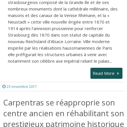
strasbourgeois composé de la Grande-île et de ses
nombreux monuments dont la cathédrale millénaire, des
maisons et des canaux de la Venise Rhénane, et la «
Neustadt » cette ville nouvelle érigée entre 1870 et
1914 après l’annexion prussienne pour renforcer
Strasbourg dès 1870 dans son statut de capitale du
nouveau Reichsland d’Alsace-Lorraine. Ville moderne
inspirée par les réalisations haussmaniennes de Paris
elle préfigurait les structures urbaines à venir avec
notamment son célèbre axe impérial reliant le palais...
Read More
23 novembre 2017
Carpentras se réapproprie son
centre ancien en réhabilitant son
prestigieux patrimoine historique