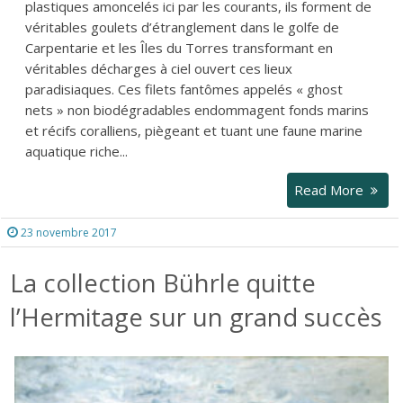
plastiques amoncelés ici par les courants, ils forment de
véritables goulets d’étranglement dans le golfe de
Carpentarie et les Îles du Torres transformant en
véritables décharges à ciel ouvert ces lieux
paradisiaques. Ces filets fantômes appelés « ghost
nets » non biodégradables endommagent fonds marins
et récifs coralliens, piègeant et tuant une faune marine
aquatique riche...
Read More
23 novembre 2017
La collection Bührle quitte
l’Hermitage sur un grand succès