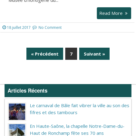
Read More
18 juillet 2017
No Comment
« Précédent
7
Suivant »
Page
Articles Récents
Le carnaval de Bâle fait vibrer la ville au son des
fifres et des tambours
En Haute-Saône, la chapelle Notre-Dame-du-
Haut de Ronchamp fête ses 70 ans