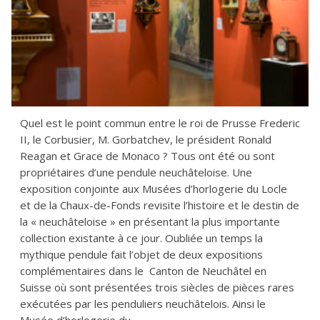
Quel est le point commun entre le roi de Prusse Frederic
II, le Corbusier, M. Gorbatchev, le président Ronald
Reagan et Grace de Monaco ? Tous ont été ou sont
propriétaires d’une pendule neuchâteloise. Une
exposition conjointe aux Musées d’horlogerie du Locle
et de la Chaux-de-Fonds revisite l’histoire et le destin de
la « neuchâteloise » en présentant la plus importante
collection existante à ce jour. Oubliée un temps la
mythique pendule fait l’objet de deux expositions
complémentaires dans le Canton de Neuchâtel en
Suisse où sont présentées trois siècles de pièces rares
exécutées par les penduliers neuchâtelois. Ainsi le
Musée d’horlogerie du...