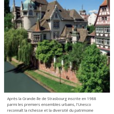
Après la Grande-île de Strasbourg inscrite en 1988
parmi les premiers ensembles urbains, l’Unesco
reconnaît la richesse et la diversité du patrimoine