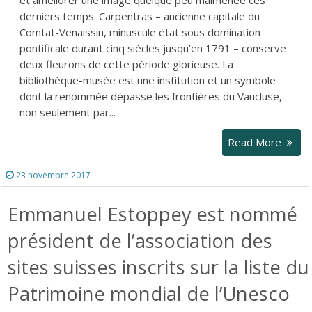
et améliorer une image quelque peu malmenée ces
derniers temps. Carpentras – ancienne capitale du
Comtat-Venaissin, minuscule état sous domination
pontificale durant cinq siècles jusqu’en 1791 – conserve
deux fleurons de cette période glorieuse. La
bibliothèque-musée est une institution et un symbole
dont la renommée dépasse les frontières du Vaucluse,
non seulement par...
Read More
23 novembre 2017
Emmanuel Estoppey est nommé
président de l’association des
sites suisses inscrits sur la liste du
Patrimoine mondial de l’Unesco