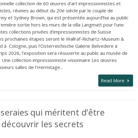
onnelle collection de 60 œuvres d’art impressionnistes et
stes, réunies au début du 20e siècle par le couple de
enny et Sydney Brown, qui est présentée aujourd’hui au public
remière sortie hors les murs de la villa Langmatt pour l’une
tes collections privées d’impressionnistes de Suisse
les prochaines étapes seront le Wallraf-Richartz-Museum &
 à Cologne, puis l’Österreichische Galerie Belvedere à
mps 2026, l’exposition sera réouverte au public au musée de
e collection impressionniste visionnaire Les œuvres
sieurs salles de l’Hermitage...
Read More
seraies qui méritent d’être
découvrir les secrets