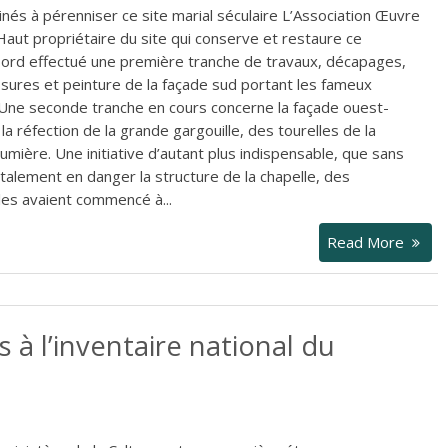
inés à pérenniser ce site marial séculaire L’Association Œuvre
ut propriétaire du site qui conserve et restaure ce
bord effectué une première tranche de travaux, décapages,
ssures et peinture de la façade sud portant les fameux
 Une seconde tranche en cours concerne la façade ouest-
a réfection de la grande gargouille, des tourelles de la
umière. Une initiative d’autant plus indispensable, que sans
lement en danger la structure de la chapelle, des
iales avaient commencé à...
Read More
s à l’inventaire national du