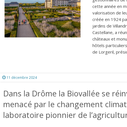
cette année en m
valorisation de le
créée en 1924 par
jardins de Villand
Castellane, a réu
châteaux et monum
hôtels particulie
de Lorgeril, prési
11 décembre 2024
Dans la Drôme la Biovallée se ré
menacé par le changement climati
laboratoire pionnier de l’agricultu