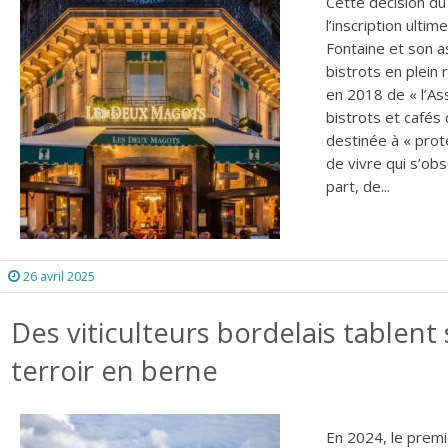
Cette décision du
l’inscription ulti
Fontaine et son as
bistrots en plein
en 2018 de « l’Ass
bistrots et cafés
destinée à « prot
de vivre qui s’obs
part, de...
26 avril 2025
Des viticulteurs bordelais tablent 
terroir en berne
En 2024, le premi