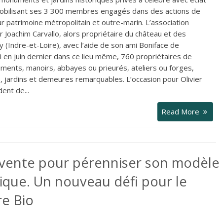
obilisant ses 3 300 membres engagés dans des actions de
ur patrimoine métropolitain et outre-marin. L’association
 Joachim Carvallo, alors propriétaire du château et des
ry (Indre-et-Loire), avec l’aide de son ami Boniface de
ni en juin dernier dans ce lieu même, 760 propriétaires de
ents, manoirs, abbayes ou prieurés, ateliers ou forges,
rs, jardins et demeures remarquables. L’occasion pour Olivier
dent de...
Read More
invente pour pérenniser son modèle
que. Un nouveau défi pour le
re Bio