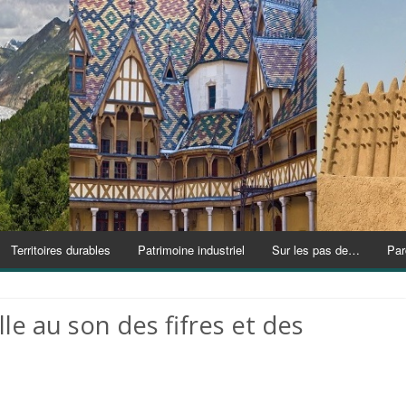
Territoires durables
Patrimoine industriel
Sur les pas de…
Par
ille au son des fifres et des