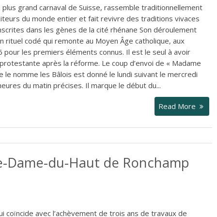
e plus grand carnaval de Suisse, rassemble traditionnellement
siteurs du monde entier et fait revivre des traditions vivaces
scrites dans les gènes de la cité rhénane Son déroulement
un rituel codé qui remonte au Moyen Âge catholique, aux
 pour les premiers éléments connus. Il est le seul à avoir
 protestante après la réforme. Le coup d’envoi de « Madame
 le nomme les Bâlois est donné le lundi suivant le mercredi
eures du matin précises. Il marque le début du...
Read More
tre-Dame-du-Haut de Ronchamp
ui coïncide avec l’achèvement de trois ans de travaux de