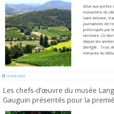
Situé aux portes 
monastère du vill
Saint-Antoine, tr
journalistes de l
préoccupés par l
territoire. Ce d
depuis les années 
déréglé. Trois dé
menacée Au début,
10 août 2024
Les chefs-d’œuvre du musée Lang
Gauguin présentés pour la premiè