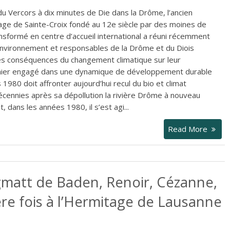
du Vercors à dix minutes de Die dans la Drôme, l’ancien
age de Sainte-Croix fondé au 12e siècle par des moines de
ansformé en centre d’accueil international a réuni récemment
’environnement et responsables de la Drôme et du Diois
es conséquences du changement climatique sur leur
ernier engagé dans une dynamique de développement durable
1980 doit affronter aujourd’hui recul du bio et climat
cennies après sa dépollution la rivière Drôme à nouveau
 dans les années 1980, il s’est agi...
Read More
matt de Baden, Renoir, Cézanne,
re fois à l’Hermitage de Lausanne