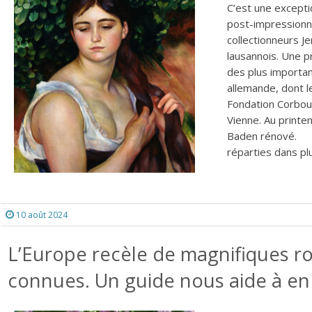
C’est une excepti
post-impressionni
collectionneurs J
lausannois. Une p
des plus importan
allemande, dont 
Fondation Corboud
Vienne. Au printe
Baden rénové. Un
réparties dans plu
10 août 2024
L’Europe recèle de magnifiques ro
connues. Un guide nous aide à en 