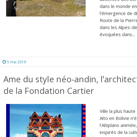
dans le monde ent
l’émergence de dif
Route de la Pierr
dans les Alpes-d
évoquées dans...
5 mai 2019
Ame du style néo-andin, l’architec
de la Fondation Cartier
Ville la plus hau
Alto en Bolivie n’
l’Altiplano animé
inspirés de la cul