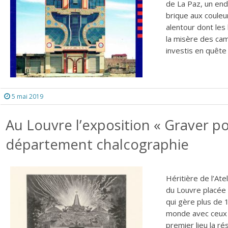
de La Paz, un end
brique aux couleu
alentour dont le
la misère des cam
investis en quête 
5 mai 2019
Au Louvre l’exposition « Graver po
département chalcographie
Héritière de l’Ate
du Louvre placée
qui gère plus de 
monde avec ceux 
premier lieu la r