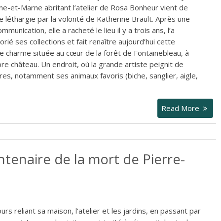
e-et-Marne abritant l’atelier de Rosa Bonheur vient de
e léthargie par la volonté de Katherine Brault. Après une
mmunication, elle a racheté le lieu il y a trois ans, l’a
orié ses collections et fait renaître aujourd’hui cette
 charme située au cœur de la forêt de Fontainebleau, à
re château. Un endroit, où la grande artiste peignit de
, notamment ses animaux favoris (biche, sanglier, aigle,
Read More
tenaire de la mort de Pierre-
urs reliant sa maison, l’atelier et les jardins, en passant par