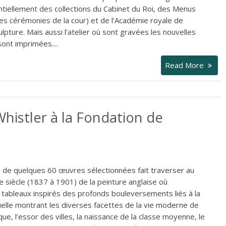
iellement des collections du Cabinet du Roi, des Menus
des cérémonies de la cour) et de l’Académie royale de
lpture. Mais aussi l’atelier où sont gravées les nouvelles
sont imprimées....
Read More
Whistler à la Fondation de
 de quelques 60 œuvres sélectionnées fait traverser au
e siècle (1837 à 1901) de la peinture anglaise où
 tableaux inspirés des profonds bouleversements liés à la
rielle montrant les diverses facettes de la vie moderne de
ique, l’essor des villes, la naissance de la classe moyenne, le