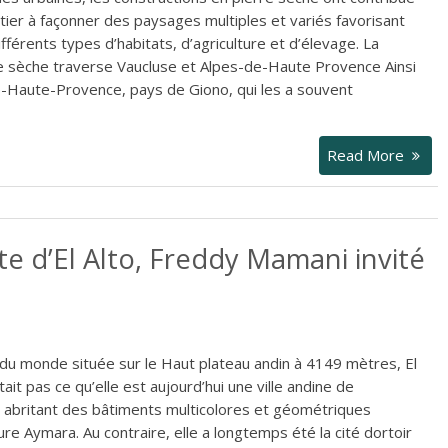
ier à façonner des paysages multiples et variés favorisant
férents types d’habitats, d’agriculture et d’élevage. La
e sèche traverse Vaucluse et Alpes-de-Haute Provence Ainsi
e-Haute-Provence, pays de Giono, qui les a souvent
Read More
te d’El Alto, Freddy Mamani invité
te du monde située sur le Haut plateau andin à 4149 mètres, El
était pas ce qu’elle est aujourd’hui une ville andine de
e, abritant des bâtiments multicolores et géométriques
ture Aymara. Au contraire, elle a longtemps été la cité dortoir