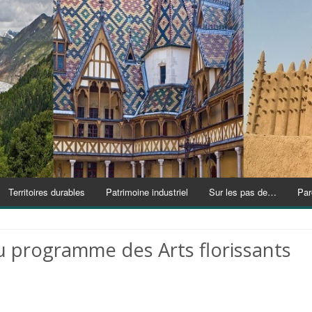
Territoires durables
Patrimoine industriel
Sur les pas de…
Par
 programme des Arts florissants