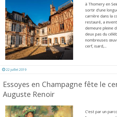
à Thomery en Sein
sortir d’une longu
carrière dans la co
restauré, a invent
demeure pleine de
deux pas du célèb
nombreuses œuvres
cerf, isard,...
22 juillet 2019
Essoyes en Champagne fête le cen
Auguste Renoir
C’est par un parco