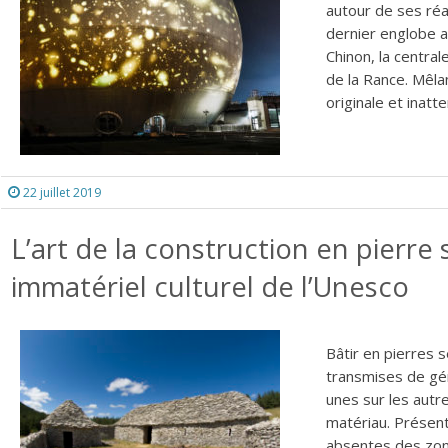
autour de ses réa
dernier englobe a
Chinon, la centra
de la Rance. Mêlan
originale et inatt
22 juillet 2019
L’art de la construction en pierre
immatériel culturel de l’Unesco
Bâtir en pierres 
transmises de gén
unes sur les autre
matériau. Présent
absentes des zone