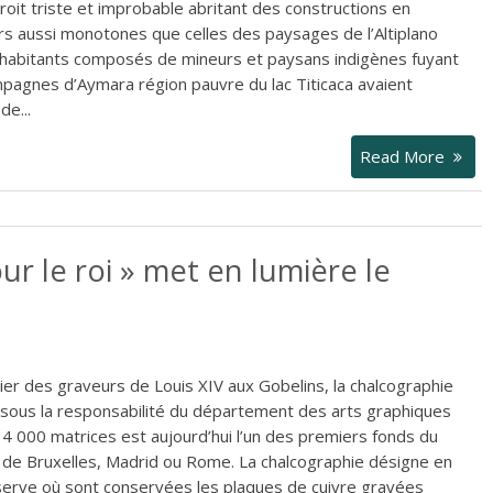
roit triste et improbable abritant des constructions en
rs aussi monotones que celles des paysages de l’Altiplano
s habitants composés de mineurs et paysans indigènes fuyant
pagnes d’Aymara région pauvre du lac Titicaca avaient
de...
Read More
ur le roi » met en lumière le
lier des graveurs de Louis XIV aux Gobelins, la chalcographie
 sous la responsabilité du département des arts graphiques
14 000 matrices est aujourd’hui l’un des premiers fonds du
de Bruxelles, Madrid ou Rome. La chalcographie désigne en
éserve où sont conservées les plaques de cuivre gravées