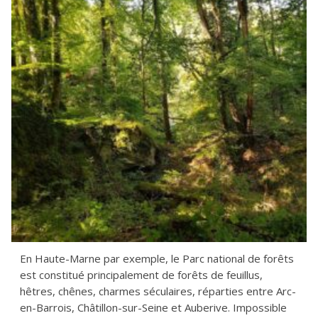
En Haute-Marne par exemple, le Parc national de forêts
est constitué principalement de forêts de feuillus,
hêtres, chênes, charmes séculaires, réparties entre Arc-
en-Barrois, Châtillon-sur-Seine et Auberive. Impossible