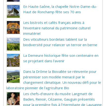
En Haute-Saône, la chapelle Notre-Dame-du-
Haut de Ronchamp fête ses 70 ans
Les bistrots et cafés français admis à
l’inventaire national du patrimoine culturel
immatériel
Des viticulteurs bordelais tablent sur la
biodiversité pour relancer un terroir en berne
La Demeure historique fête son centenaire en
se projetant dans l’avenir
Dans la Drôme la Biovallée se réinvente pour
pérenniser son modèle menacé par le
changement climatique. Un nouveau défi pour le
laboratoire pionnier de l’agriculture Bio
Les chefs-d’œuvre du musée Langmatt de
Baden, Renoir, Cézanne, Gauguin présentés
pour la première fois à l’Hermitage de Lausanne