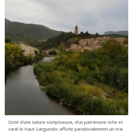
Doté d’une nature somptueuse, d’un patrimoine riche et
varié le Haut-Languedoc affiche paradoxalement un vrai