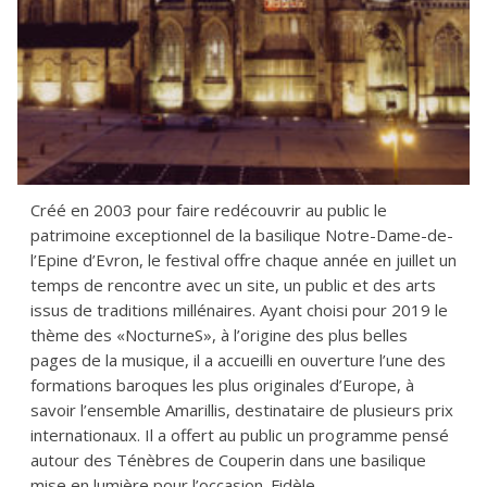
Créé en 2003 pour faire redécouvrir au public le
patrimoine exceptionnel de la basilique Notre-Dame-de-
l’Epine d’Evron, le festival offre chaque année en juillet un
temps de rencontre avec un site, un public et des arts
issus de traditions millénaires. Ayant choisi pour 2019 le
thème des «NocturneS», à l’origine des plus belles
pages de la musique, il a accueilli en ouverture l’une des
formations baroques les plus originales d’Europe, à
savoir l’ensemble Amarillis, destinataire de plusieurs prix
internationaux. Il a offert au public un programme pensé
autour des Ténèbres de Couperin dans une basilique
mise en lumière pour l’occasion. Fidèle...