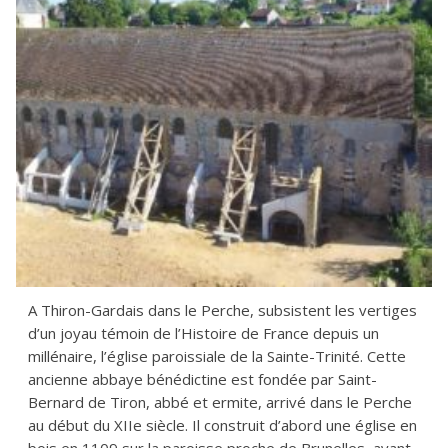
A Thiron-Gardais dans le Perche, subsistent les vertiges
d’un joyau témoin de l’Histoire de France depuis un
millénaire, l’église paroissiale de la Sainte-Trinité. Cette
ancienne abbaye bénédictine est fondée par Saint-
Bernard de Tiron, abbé et ermite, arrivé dans le Perche
au début du XIIe siècle. Il construit d’abord une église en
bois en 1109 sur la paroisse proche de Brunelles, avant