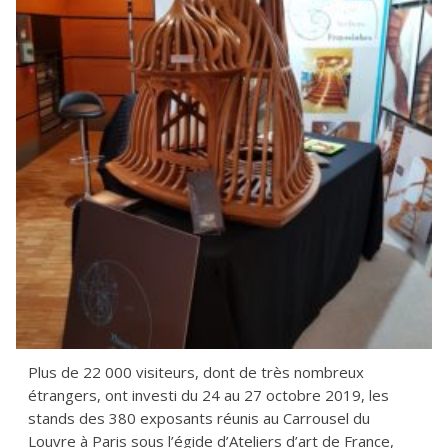
Plus de 22 000 visiteurs, dont de très nombreux
étrangers, ont investi du 24 au 27 octobre 2019, les
stands des 380 exposants réunis au Carrousel du
Louvre à Paris sous l’égide d’Ateliers d’art de France,