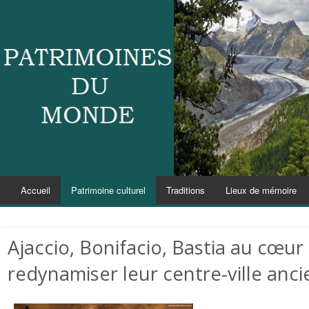
Accueil
Patrimoine culturel
Traditions
Lieux de mémoire
Ajaccio, Bonifacio, Bastia au cœu
redynamiser leur centre-ville anci