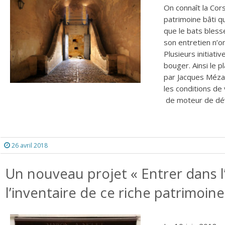
On connaît la Co
patrimoine bâti q
que le bats bless
son entretien n’o
Plusieurs initiat
bouger. Ainsi le 
par Jacques Mézar
les conditions de
de moteur de dé
26 avril 2018
Un nouveau projet « Entrer dans l
l’inventaire de ce riche patrimoi