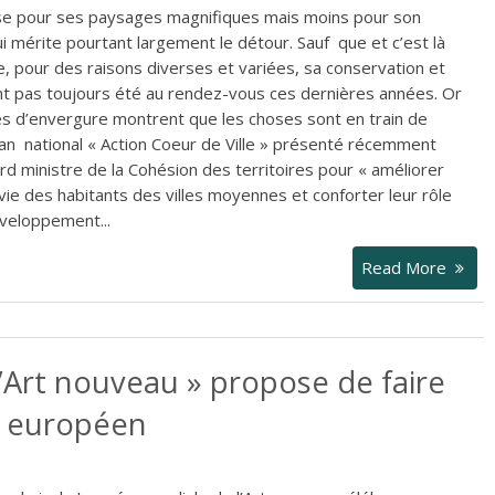
rse pour ses paysages magnifiques mais moins pour son
ui mérite pourtant largement le détour. Sauf que et c’est là
e, pour des raisons diverses et variées, sa conservation et
nt pas toujours été au rendez-vous ces dernières années. Or
ives d’envergure montrent que les choses sont en train de
plan national « Action Coeur de Ville » présenté récemment
d ministre de la Cohésion des territoires pour « améliorer
 vie des habitants des villes moyennes et conforter leur rôle
veloppement...
Read More
’Art nouveau » propose de faire
ne européen