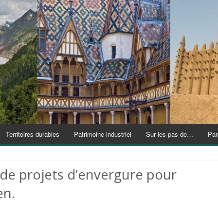
Territoires durables
Patrimoine industriel
Sur les pas de…
Par
r de projets d’envergure pour
en.