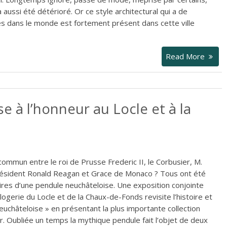
a aussi été détérioré. Or ce style architectural qui a de
 dans le monde est fortement présent dans cette ville
.
Read More
 à l’honneur au Locle et à la
commun entre le roi de Prusse Frederic II, le Corbusier, M.
résident Ronald Reagan et Grace de Monaco ? Tous ont été
ires d’une pendule neuchâteloise. Une exposition conjointe
ogerie du Locle et de la Chaux-de-Fonds revisite l’histoire et
neuchâteloise » en présentant la plus importante collection
ur. Oubliée un temps la mythique pendule fait l’objet de deux