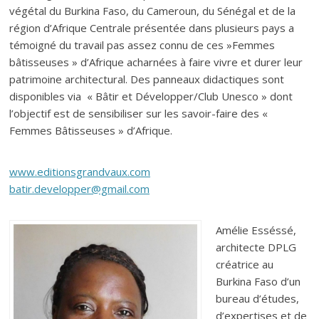
végétal du Burkina Faso, du Cameroun, du Sénégal et de la
région d’Afrique Centrale présentée dans plusieurs pays a
témoigné du travail pas assez connu de ces »Femmes
bâtisseuses » d’Afrique acharnées à faire vivre et durer leur
patrimoine architectural. Des panneaux didactiques sont
disponibles via « Bâtir et Développer/Club Unesco » dont
l’objectif est de sensibiliser sur les savoir-faire des «
Femmes Bâtisseuses » d’Afrique.
www.editionsgrandvaux.com
batir.developper@gmail.com
Amélie Esséssé,
architecte DPLG
créatrice au
Burkina Faso d’un
bureau d’études,
d’expertises et de