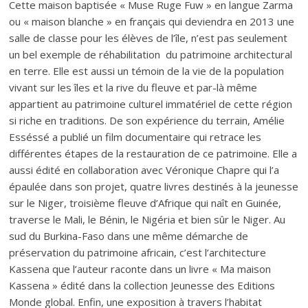
Cette maison baptisée « Muse Ruge Fuw » en langue Zarma
ou « maison blanche » en français qui deviendra en 2013 une
salle de classe pour les élèves de l’île, n’est pas seulement
un bel exemple de réhabilitation du patrimoine architectural
en terre. Elle est aussi un témoin de la vie de la population
vivant sur les îles et la rive du fleuve et par-là même
appartient au patrimoine culturel immatériel de cette région
si riche en traditions. De son expérience du terrain, Amélie
Esséssé a publié un film documentaire qui retrace les
différentes étapes de la restauration de ce patrimoine. Elle a
aussi édité en collaboration avec Véronique Chapre qui l’a
épaulée dans son projet, quatre livres destinés à la jeunesse
sur le Niger, troisième fleuve d’Afrique qui naît en Guinée,
traverse le Mali, le Bénin, le Nigéria et bien sûr le Niger. Au
sud du Burkina-Faso dans une même démarche de
préservation du patrimoine africain, c’est l’architecture
Kassena que l’auteur raconte dans un livre « Ma maison
Kassena » édité dans la collection Jeunesse des Editions
Monde global. Enfin, une exposition à travers l’habitat