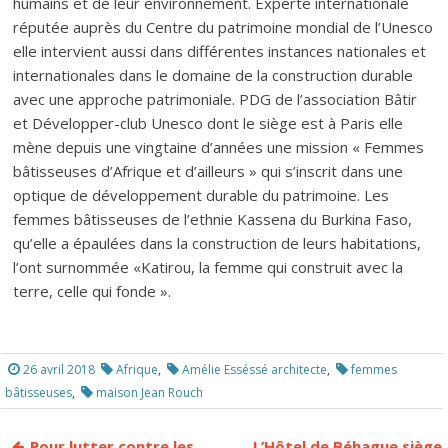
humains et de leur environnement. Experte internationale
réputée auprès du Centre du patrimoine mondial de l’Unesco
elle intervient aussi dans différentes instances nationales et
internationales dans le domaine de la construction durable
avec une approche patrimoniale. PDG de l’association Bâtir
et Développer-club Unesco dont le siège est à Paris elle
mène depuis une vingtaine d’années une mission « Femmes
bâtisseuses d’Afrique et d’ailleurs » qui s’inscrit dans une
optique de développement durable du patrimoine. Les
femmes bâtisseuses de l’ethnie Kassena du Burkina Faso,
qu’elle a épaulées dans la construction de leurs habitations,
l’ont surnommée «Katirou, la femme qui construit avec la
terre, celle qui fonde ».
26 avril 2018
Afrique
,
Amélie Esséssé architecte
,
femmes
bâtisseuses
,
maison Jean Rouch
Pour lutter contre les
L’Hôtel de Béhague siège