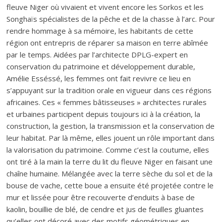
fleuve Niger où vivaient et vivent encore les Sorkos et les
Songhaïs spécialistes de la pêche et de la chasse à l’arc. Pour
rendre hommage à sa mémoire, les habitants de cette
région ont entrepris de réparer sa maison en terre abîmée
par le temps. Aidées par l’architecte DPLG-expert en
conservation du patrimoine et développement durable,
Amélie Esséssé, les femmes ont fait revivre ce lieu en
s’appuyant sur la tradition orale en vigueur dans ces régions
africaines. Ces « femmes bâtisseuses » architectes rurales
et urbaines participent depuis toujours ici à la création, la
construction, la gestion, la transmission et la conservation de
leur habitat. Par là même, elles jouent un rôle important dans
la valorisation du patrimoine. Comme c’est la coutume, elles
ont tiré à la main la terre du lit du fleuve Niger en faisant une
chaîne humaine. Mélangée avec la terre sèche du sol et de la
bouse de vache, cette boue a ensuite été projetée contre le
mur et lissée pour être recouverte d’enduits à base de
kaolin, bouillie de blé, de cendre et jus de feuilles gluantes
qu’elles ont décoré avec des motifs géométriques en