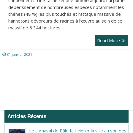
contiennent». Une tâche rendue difficile aujourd’hui par le
dépérissement de nombreuses espèces notamment les
chênes (48 %) les plus touchés et l’attaque massive de
hannetons dévoreurs de racines à l’œuvre au sein de ce
massif de 6 344 hectares...
Read More
31 janvier 2021
Articles Récents
Le carnaval de Bâle fait vibrer la ville au son des