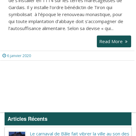
de s’installer en 1114 sur les terres marécageuses de
Gardais. Il y installe l’ordre bénédictin de Tiron qui
symbolisait à l’époque le renouveau monastique, pour
qui toute implantation d’abbaye doit s’accompagner de
l’autosuffisance alimentaire. Selon sa devise « qui...
Read More
6 janvier 2020
Articles Récents
Le carnaval de Bâle fait vibrer la ville au son des