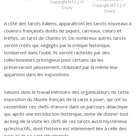
Copyright M.F.C.J / F.
Copyright M.F.C.J / F.
Doury
Doury
A côté des tarots italiens, apparaîtront les tarots nouveaux à
couleurs françaises dotés de piques, carreaux, cœurs et
trèfles, un tarot de Charles VI. De nombreux autres tarots
seront créés qui, négligés par la critique historique,
tomberont dans l’oubli. Ils seront rachetés par des
collectionneurs prestigieux pour certains qui les
préserveront jalousement, réduisant par là même leur
apparition dans les expositions.
Saluons donc le travail méritoire des organisateurs de cette
exposition du Musée français de la carte à jouer, qui ont su
rassembler ces chefs-d’œuvre dans un parcours didactique
qui, après une introduction historique, tente de donner tout
au long de la visite les clefs de ces tarots aussi mystérieux
qu’instructifs, dont l’histoire est intimement liée à celle des
pays où ils se sont développés.