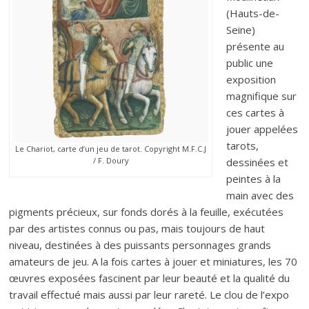
(Hauts-de-
Seine)
présente au
public une
exposition
magnifique sur
ces cartes à
jouer appelées
tarots,
Le Chariot, carte d’un jeu de tarot. Copyright M.F.C.J
dessinées et
/ F. Doury
peintes à la
main avec des
pigments précieux, sur fonds dorés à la feuille, exécutées
par des artistes connus ou pas, mais toujours de haut
niveau, destinées à des puissants personnages grands
amateurs de jeu. A la fois cartes à jouer et miniatures, les 70
œuvres exposées fascinent par leur beauté et la qualité du
travail effectué mais aussi par leur rareté. Le clou de l’expo