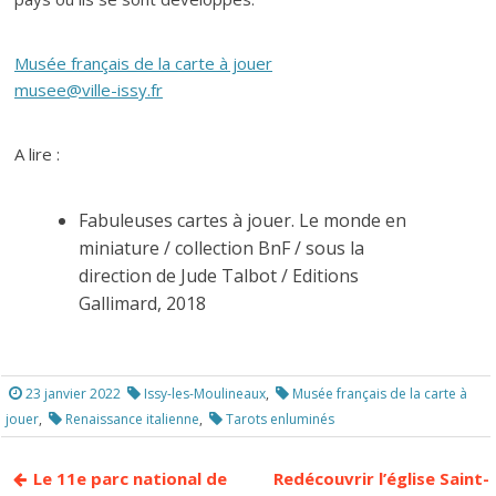
Musée français de la carte à jouer
musee@ville-issy.fr
A lire :
Fabuleuses cartes à jouer. Le monde en
miniature / collection BnF / sous la
direction de Jude Talbot / Editions
Gallimard, 2018
23 janvier 2022
Issy-les-Moulineaux
,
Musée français de la carte à
jouer
,
Renaissance italienne
,
Tarots enluminés
Le 11e parc national de
Redécouvrir l’église Saint-