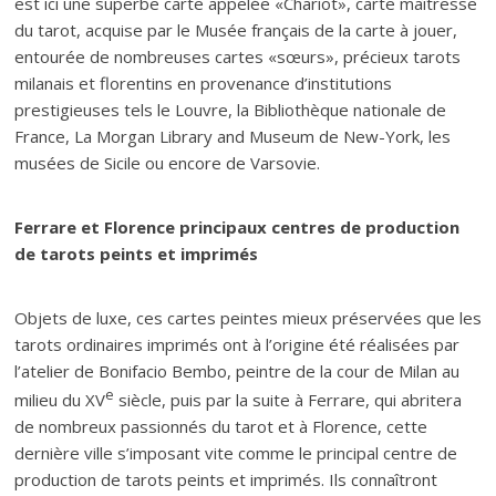
est ici une superbe carte appelée «Chariot», carte maîtresse
du tarot, acquise par le Musée français de la carte à jouer,
entourée de nombreuses cartes «sœurs», précieux tarots
milanais et florentins en provenance d’institutions
prestigieuses tels le Louvre, la Bibliothèque nationale de
France, La Morgan Library and Museum de New-York, les
musées de Sicile ou encore de Varsovie.
Ferrare et Florence principaux centres de production
de tarots peints et imprimés
Objets de luxe, ces cartes peintes mieux préservées que les
tarots ordinaires imprimés ont à l’origine été réalisées par
l’atelier de Bonifacio Bembo, peintre de la cour de Milan au
e
milieu du XV
siècle, puis par la suite à Ferrare, qui abritera
de nombreux passionnés du tarot et à Florence, cette
dernière ville s’imposant vite comme le principal centre de
production de tarots peints et imprimés. Ils connaîtront