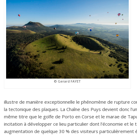
© Gerard FAYET
illustre de manière exceptionnelle le phénomène de rupture cont
la tectonique des plaques. La Chaîne des Puys devient donc l’un 
même titre que le golfe de Porto en Corse et le marae de Tapua
incitation à développer ce lieu particulier dont l’économie et l
augmentation de quelque 30 % des visiteurs particulièrement 