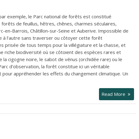
r exemple, le Parc national de forêts est constitué
 forêts de feuillus, hêtres, chênes, charmes séculaires,
rc-en-Barrois, Châtillon-sur-Seine et Auberive. Impossible de
age à l’autre sans traverser ou côtoyer cette forêt
s prisée de tous temps pour la villégiature et la chasse, et
une riche biodiversité où se côtoient des espèces rares et
a cigogne noire, le sabot de vénus (orchidée rare) ou le
arc d’observation, la forêt constitue ici un véritable
t pour appréhender les effets du changement climatique. Un
Read More