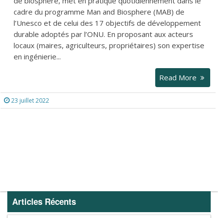
de biosphère, met en pratique quotidiennement dans le
cadre du programme Man and Biosphere (MAB) de
l’Unesco et de celui des 17 objectifs de développement
durable adoptés par l’ONU. En proposant aux acteurs
locaux (maires, agriculteurs, propriétaires) son expertise
en ingénierie...
Read More
23 juillet 2022
Articles Récents