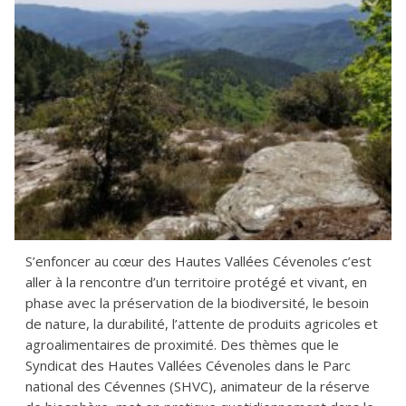
S’enfoncer au cœur des Hautes Vallées Cévenoles c’est
aller à la rencontre d’un territoire protégé et vivant, en
phase avec la préservation de la biodiversité, le besoin
de nature, la durabilité, l’attente de produits agricoles et
agroalimentaires de proximité. Des thèmes que le
Syndicat des Hautes Vallées Cévenoles dans le Parc
national des Cévennes (SHVC), animateur de la réserve