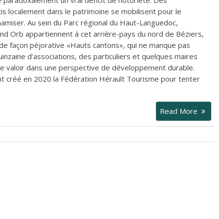
is localement dans le patrimoine se mobilisent pour le
ynamiser. Au sein du Parc régional du Haut-Languedoc,
rand Orb appartiennent à cet arrière-pays du nord de Béziers,
de façon péjorative «Hauts cantons», qui ne manque pas
uinzaine d’associations, des particuliers et quelques maires
re valoir dans une perspective de développement durable.
ont créé en 2020 la Fédération Hérault Tourisme pour tenter
Read More