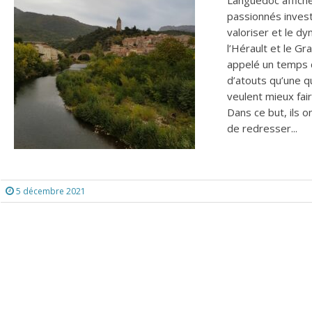
passionnés invest
valoriser et le d
l’Hérault et le G
appelé un temps 
d’atouts qu’une q
veulent mieux fai
Dans ce but, ils 
de redresser...
5 décembre 2021