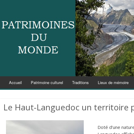
Accueil
Patrimoine culturel
Traditions
Lieux de mémoire
Le Haut-Languedoc un territoire 
Doté d’une nature
Languedoc affiche