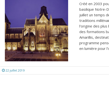
Créé en 2003 pour
basilique Notre-D
juillet un temps d
traditions millén
l’origine des plus
des formations ba
Amarillis, destinat
programme pensé 
en lumière pour l’o
22 juillet 2019