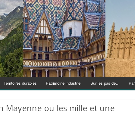
Territoires durables
Patrimoine industriel
Sur les pas de…
Par
en Mayenne ou les mille et une