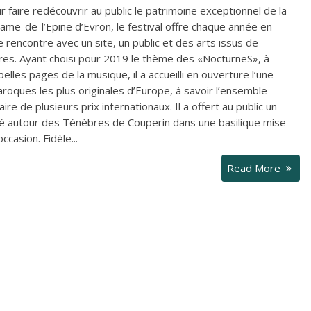
 faire redécouvrir au public le patrimoine exceptionnel de la
ame-de-l’Epine d’Evron, le festival offre chaque année en
e rencontre avec un site, un public et des arts issus de
aires. Ayant choisi pour 2019 le thème des «NocturneS», à
 belles pages de la musique, il a accueilli en ouverture l’une
roques les plus originales d’Europe, à savoir l’ensemble
aire de plusieurs prix internationaux. Il a offert au public un
autour des Ténèbres de Couperin dans une basilique mise
ccasion. Fidèle...
Read More