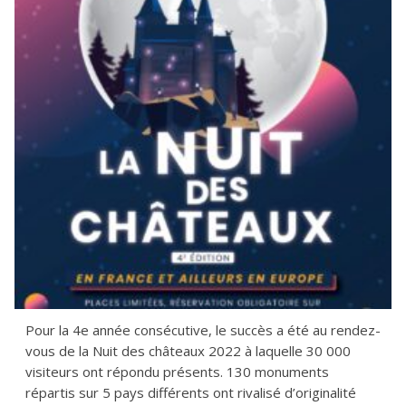
Pour la 4e année consécutive, le succès a été au rendez-
vous de la Nuit des châteaux 2022 à laquelle 30 000
visiteurs ont répondu présents. 130 monuments
répartis sur 5 pays différents ont rivalisé d’originalité