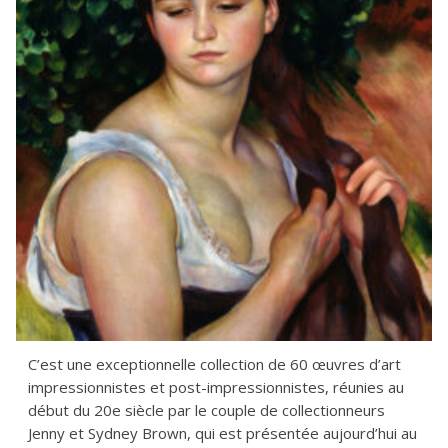
C’est une exceptionnelle collection de 60 œuvres d’art
impressionnistes et post-impressionnistes, réunies au
début du 20e siècle par le couple de collectionneurs
Jenny et Sydney Brown, qui est présentée aujourd’hui au