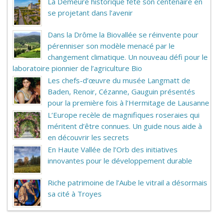
La Demeure historique fête son centenaire en
se projetant dans l’avenir
Dans la Drôme la Biovallée se réinvente pour
pérenniser son modèle menacé par le
changement climatique. Un nouveau défi pour le
laboratoire pionnier de l’agriculture Bio
Les chefs-d’œuvre du musée Langmatt de
Baden, Renoir, Cézanne, Gauguin présentés
pour la première fois à l’Hermitage de Lausanne
L’Europe recèle de magnifiques roseraies qui
méritent d’être connues. Un guide nous aide à
en découvrir les secrets
En Haute Vallée de l’Orb des initiatives
innovantes pour le développement durable
Riche patrimoine de l’Aube le vitrail a désormais
sa cité à Troyes