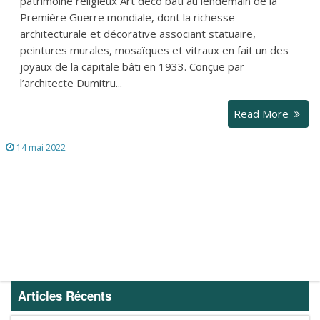
patrimoine religieux Art déco bâti au lendemain de la
Première Guerre mondiale, dont la richesse
architecturale et décorative associant statuaire,
peintures murales, mosaïques et vitraux en fait un des
joyaux de la capitale bâti en 1933. Conçue par
l’architecte Dumitru...
Read More
14 mai 2022
Articles Récents