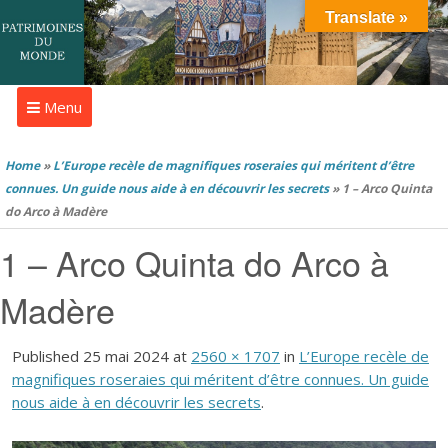
Translate »
Menu
Home
»
L’Europe recèle de magnifiques roseraies qui méritent d’être
connues. Un guide nous aide à en découvrir les secrets
»
1 – Arco Quinta
do Arco à Madère
1 – Arco Quinta do Arco à
Madère
Published
25 mai 2024
at
2560 × 1707
in
L’Europe recèle de
magnifiques roseraies qui méritent d’être connues. Un guide
nous aide à en découvrir les secrets
.