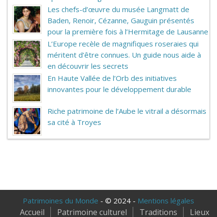
Les chefs-d’œuvre du musée Langmatt de
Baden, Renoir, Cézanne, Gauguin présentés
pour la première fois à l’Hermitage de Lausanne
L’Europe recèle de magnifiques roseraies qui
méritent d’être connues. Un guide nous aide à
en découvrir les secrets
En Haute Vallée de l’Orb des initiatives
innovantes pour le développement durable
Riche patrimoine de l’Aube le vitrail a désormais
sa cité à Troyes
Patrimoines du Monde
- © 2024 -
Mentions légales
Accueil
Patrimoine culturel
Traditions
Lieux